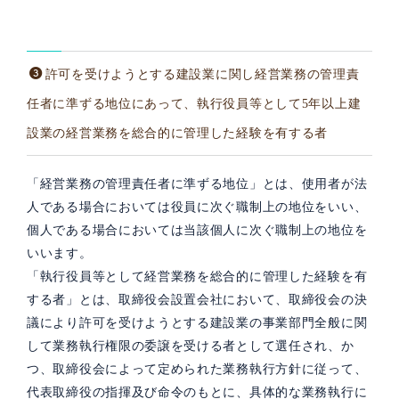
許可を受けようとする建設業に関し経営業務の管理責
任者に準ずる地位にあって、執行役員等として5年以上建
設業の経営業務を総合的に管理した経験を有する者
「経営業務の管理責任者に準ずる地位」とは、使用者が法
人である場合においては役員に次ぐ職制上の地位をいい、
個人である場合においては当該個人に次ぐ職制上の地位を
いいます。
「執行役員等として経営業務を総合的に管理した経験を有
する者」とは、取締役会設置会社において、取締役会の決
議により許可を受けようとする建設業の事業部門全般に関
して業務執行権限の委譲を受ける者として選任され、か
つ、取締役会によって定められた業務執行方針に従って、
代表取締役の指揮及び命令のもとに、具体的な業務執行に