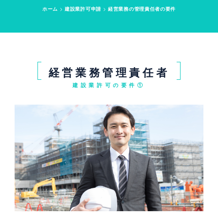
ホーム
>
建設業許可申請
>
経営業務の管理責任者の要件
経営業務管理責任者
建設業許可の要件①