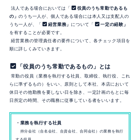
法人である場合においては「
役員のうち常勤であるも
の」
のうち一人が、個人である場合には本人又は支配人の
うち一人が、「
経営業務」
について「
一定の経験」
を有することが必要です。
経営業務の管理責任者の要件について、各チェック項目を
順に詳しくみていきます。
「役員のうち常勤であるもの」とは
常勤の役員（業務を執行する社員、取締役、執行役、これ
らに準ずるもの）をいい、原則として本社、本店において
休日その他勤務を要しない日を除き、一定計画のもとに毎
日所定の時間、その職務に従事している者をいいます。
・業務を執行する社員
持分会社（合名会社、合資会社、合同会社）の業務を執行
する役員