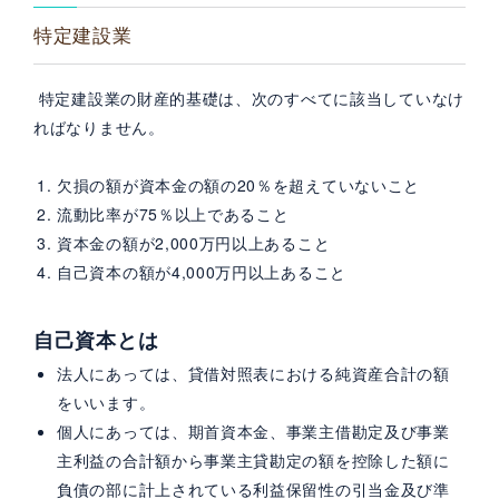
特定建設業
特定建設業の財産的基礎は、次のすべてに該当していなけ
ればなりません。
欠損の額が資本金の額の20％を超えていないこと
流動比率が75％以上であること
資本金の額が2,000万円以上あること
自己資本の額が4,000万円以上あること
自己資本とは
法人にあっては、貸借対照表における純資産合計の額
をいいます。
個人にあっては、期首資本金、事業主借勘定及び事業
主利益の合計額から事業主貸勘定の額を控除した額に
負債の部に計上されている利益保留性の引当金及び準