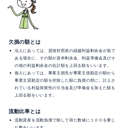
欠損の額とは
法人にあっては、貸借対照表の繰越利益剰余金が負で
ある場合に、その額が資本剰余金、利益準備金及びそ
の他の利益剰余金の合計額を上回る額をいいます。
個人にあっては、事業主損失が事業主借勘定の額から
事業主貸勘定の額を控除した額に負債の部に、計上さ
れている利益保留性の引当金及び準備金を加えた額を
上回る額をいいます。
流動比率とは
流動資産を流動負債で除して得た数値に１００を乗じ
た数をいいます。