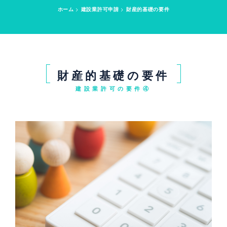
ホーム
>
建設業許可申請
>
財産的基礎の要件
財産的基礎の要件
建設業許可の要件④